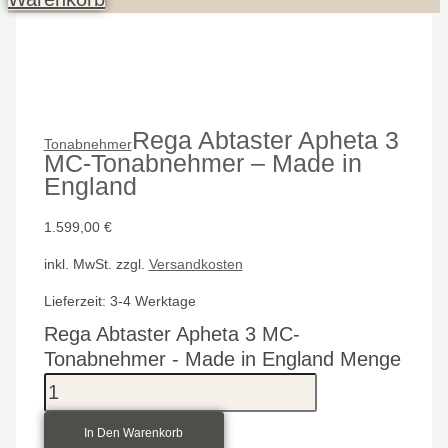
Rega Abtaster Apheta 3
Tonabnehmer
MC-Tonabnehmer – Made in
England
1.599,00
€
inkl. MwSt.
zzgl.
Versandkosten
Lieferzeit:
3-4 Werktage
Rega Abtaster Apheta 3 MC-
Tonabnehmer - Made in England Menge
In Den Warenkorb