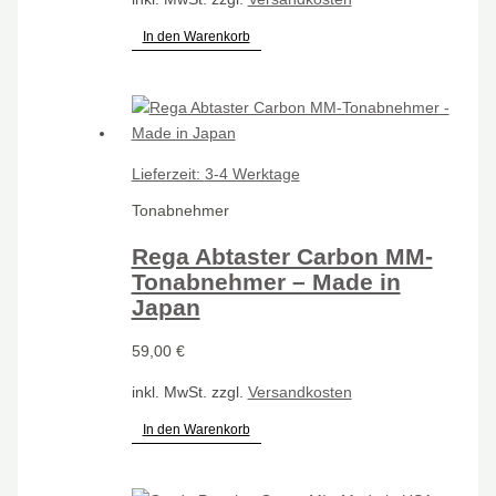
In den Warenkorb
Lieferzeit:
3-4 Werktage
Tonabnehmer
Rega Abtaster Carbon MM-
Tonabnehmer – Made in
Japan
59,00
€
inkl. MwSt.
zzgl.
Versandkosten
In den Warenkorb