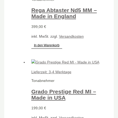
Rega Abtaster Nd5 MM –
Made in England
399,00
€
inkl. MwSt.
zzgl.
Versandkosten
In den Warenkorb
Lieferzeit:
3-4 Werktage
Tonabnehmer
Grado Prestige Red MI –
Made in USA
199,00
€
inkl. MwSt.
zzgl.
Versandkosten