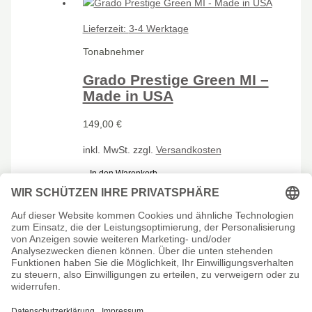
Lieferzeit:
3-4 Werktage
Tonabnehmer
Grado Prestige Green MI –
Made in USA
149,00
€
inkl. MwSt.
zzgl.
Versandkosten
In den Warenkorb
Impressum
Datenschutzerklärung
Kontakt
AGB