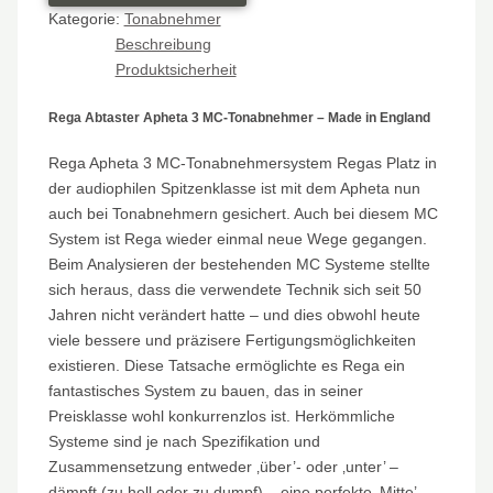
Kategorie:
Tonabnehmer
Beschreibung
Produktsicherheit
Rega Abtaster Apheta 3 MC-Tonabnehmer – Made in England
Rega Apheta 3 MC-Tonabnehmersystem Regas Platz in
der audiophilen Spitzenklasse ist mit dem Apheta nun
auch bei Tonabnehmern gesichert. Auch bei diesem MC
System ist Rega wieder einmal neue Wege gegangen.
Beim Analysieren der bestehenden MC Systeme stellte
sich heraus, dass die verwendete Technik sich seit 50
Jahren nicht verändert hatte – und dies obwohl heute
viele bessere und präzisere Fertigungsmöglichkeiten
existieren. Diese Tatsache ermöglichte es Rega ein
fantastisches System zu bauen, das in seiner
Preisklasse wohl konkurrenzlos ist. Herkömmliche
Systeme sind je nach Spezifikation und
Zusammensetzung entweder ‚über’- oder ‚unter’ –
dämpft (zu hell oder zu dumpf) – eine perfekte ‚Mitte’