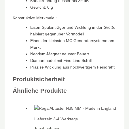
Kanaltrennung besser als 29 dB
Gewicht: 6 g
Konstruktive Merkmale :
Eisen-Spulenträger und Wicklung in der Größe
halbiert gegenüber Vormodell
Eines der kleinsten MC Generatorsysteme am
Markt
Neodym-Magnet neuster Bauart
Diamantnadel mit Fine Line Schliff
Präzise Wicklung aus hochwertigem Feindraht
Produktsicherheit
Ähnliche Produkte
Lieferzeit:
3-4 Werktage
Tonabnehmer