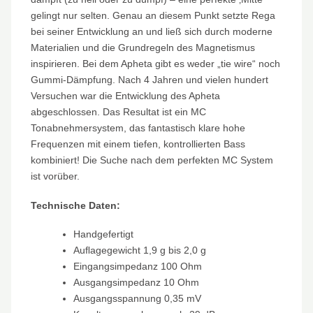
gelingt nur selten. Genau an diesem Punkt setzte Rega
bei seiner Entwicklung an und ließ sich durch moderne
Materialien und die Grundregeln des Magnetismus
inspirieren. Bei dem Apheta gibt es weder „tie wire“ noch
Gummi-Dämpfung. Nach 4 Jahren und vielen hundert
Versuchen war die Entwicklung des Apheta
abgeschlossen. Das Resultat ist ein MC
Tonabnehmersystem, das fantastisch klare hohe
Frequenzen mit einem tiefen, kontrollierten Bass
kombiniert! Die Suche nach dem perfekten MC System
ist vorüber.
Technische Daten:
Handgefertigt
Auﬂagegewicht 1,9 g bis 2,0 g
Eingangsimpedanz 100 Ohm
Ausgangsimpedanz 10 Ohm
Ausgangsspannung 0,35 mV