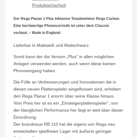
Produktsicherheit
Der Rega Planar 1 Plus inklusive Tonabnehmer Rega Carbon.
Eine hochwertige Phonovorstufe ist unter dem Chassis
verbaut. – Made in England
Lieferbar in Mattweiß und Mattschwarz.
Somit kann der die Version „Plus“ in allen möglichen
Anlagen verwendet werden, auch wenn diese keinen
Phonoeingang haben.
Die Fülle an Verbesserungen und Innovationen die in
diesen neuen Plattenspieler eingeflossen sind, erheben
den Rega Planar 1 enorm über seine Klasse hinaus.
Vom Preis her ist es ein „Einsteigerplattenspieler“; von
der klanglichen Performance her liegt er weit über dieser
Einordnung.
Der brandneue RB 110 hat die eigens von Rega neu
entwickelten spielfreien Lager mit äußerst geringer