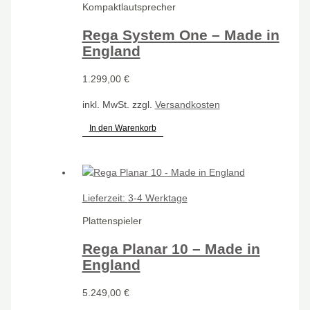
Kompaktlautsprecher
Rega System One – Made in
England
1.299,00
€
inkl. MwSt.
zzgl.
Versandkosten
In den Warenkorb
Lieferzeit:
3-4 Werktage
Plattenspieler
Rega Planar 10 – Made in
England
5.249,00
€