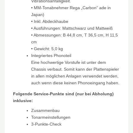
Vibrationsanfälligkeit.
• MM-Tonabnehmer Rega „Carbon“ ade in
Japan)
• Inkl. Abdeckhaube
• Ausführungen: Mattschwarz und Mattweiß
• Abmessungen: B 44,8 cm, T 36,5 cm, H 11,5
cm
• Gewicht: 5,0 kg
Integriertes Phonoteil
Eine hochwertige Vorstufe ist unter dem
Chassis verbaut. Somit kann der Plattenspieler
in allen möglichen Anlagen verwendet werden,
auch wenn diese keinen Phonoeingang haben.
Folgende Service-Punkte sind (nur bei Abholung)
inklusive:
Zusammenbau
Tonarmeinstellungen
3-Punkte-Check