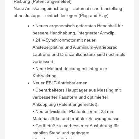
Reibung (Patent angemeldet)
Neue Antiskatingeinrichtung – automatische Einstellung
ohne Justage – einfach loslegen (Plug and Play)
• Neues ergonomisch geformtes Headshell für
bessere Handhabung, integrierter Armclip.
• 24 V-Synchronmotor mit neuer
Ansteuerplatine und Aluminium-Antriebsrad
Laufruhe und Drehzahlkonstanz sind nochmals
verbessert.
• Neue Motorabdeckung mit integraler
Kühlwirkung.
Neuer EBLT-Antriebsriemen
• Überarbeitetes Hauptlager aus Messing mit
verbesserter Passform und optimierter
Ankopplung (Patent angemeldet).
• Neu entwickelter Plattenteller mit 23 mm
Materialstärke und erhöhter Schwungmasse.
• Gerätefüße in verbesserter Ausführung für
stabilen Stand und geringere