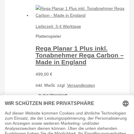
Lieferzeit:
3-4 Werktage
Plattenspieler
Rega Planar 1 Plus inkl.
Tonabnehmer Rega Carbon –
Made in England
499,00
€
inkl. MwSt.
zzgl.
Versandkosten
In den Warenkorb
Impressum
Datenschutzerklärung